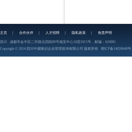
主页
|
合作伙伴
|
人才招聘
|
隐私政策
|
免责声明
四川 . 成都市金牛区二环路北四段89号瑞安中心18层1815号，邮编：610081
Copyright © 2014 四川中观唯识企业管理咨询有限公司 版权所有
蜀ICP备14026640号