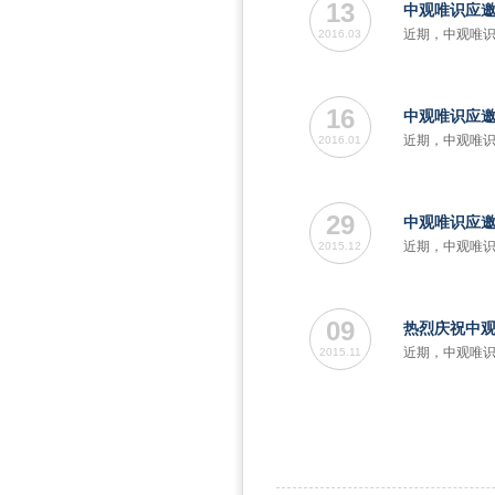
13
中观唯识应邀
近期，中观唯识
2016.03
16
中观唯识应邀
近期，中观唯识
2016.01
具之一的PPA
NVH的TS1
29
中观唯识应邀
近期，中观唯识
2015.12
服务。
09
热烈庆祝中
近期，中观唯识
2015.11
公司的环境体