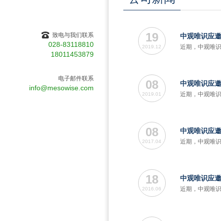
19
致电与我们联系
中观唯识应邀
028-83118810
近期，中观唯识
2019.12
18011453879
电子邮件联系
08
中观唯识应邀为
info@mesowise.com
近期，中观唯识
2019.01
员培训。
08
中观唯识应邀为
近期，中观唯识
2017.04
训。通过情景仿
析、生命周期策
关系。
18
中观唯识应邀为
近期，中观唯识
2016.06
及法规培训。通
环境风险分析、
双方的合作关