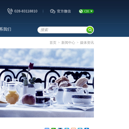
028-83118810
官方微信
CH
系我们
首页
>
新闻中心
>
媒体资讯