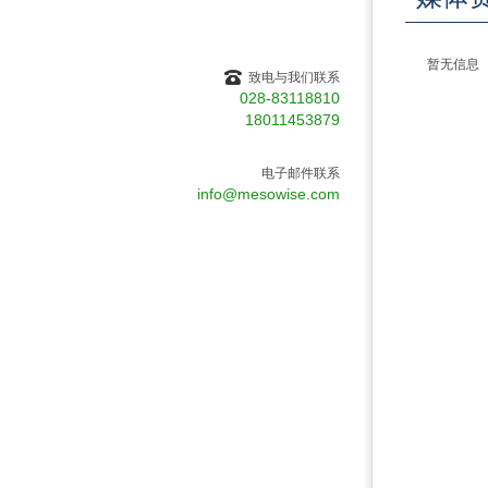
暂无信息
致电与我们联系
028-83118810
18011453879
电子邮件联系
info@mesowise.com