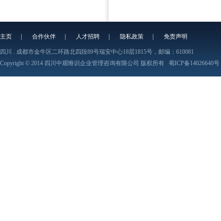
主页
|
合作伙伴
|
人才招聘
|
隐私政策
|
免责声明
四川 . 成都市金牛区二环路北四段89号瑞安中心18层1815号，邮编：610081
Copyright © 2014 四川中观唯识企业管理咨询有限公司 版权所有
蜀ICP备14026640号